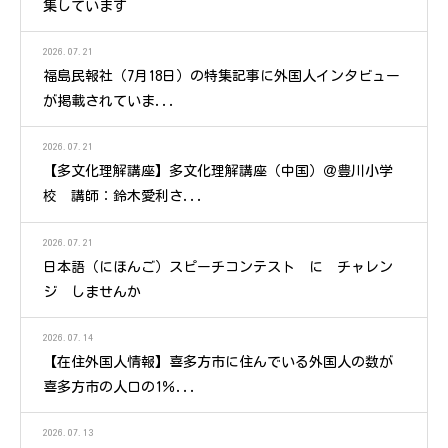
集しています
2026.07.21
福島民報社（7月18日）の特集記事に外国人インタビュー
が掲載されていま...
2026.07.21
【多文化理解講座】多文化理解講座（中国）＠豊川小学
校 講師：鈴木愛利さ...
2026.07.21
日本語（にほんご）スピーチコンテスト に チャレン
ジ しませんか
2026.07.14
【在住外国人情報】喜多方市に住んでいる外国人の数が
喜多方市の人口の1％...
2026.07.13