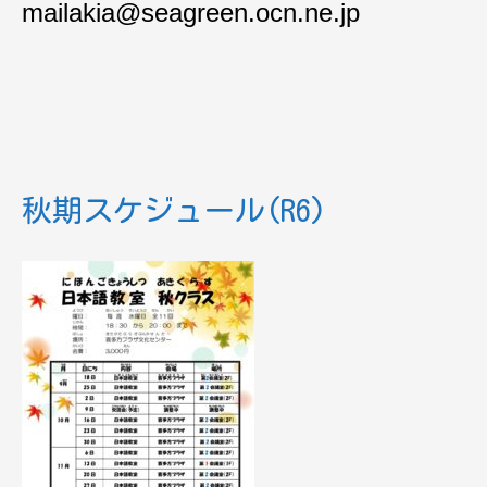
mailakia@seagreen.ocn.ne.jp
秋期スケジュール(R6)