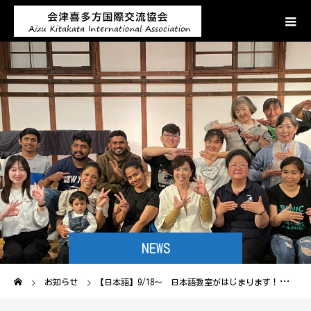
NEWS
お知らせ
【日本語】9/18～ 日本語教室がはじまります！ Autumn Japanese Class will start from 18th Sep!