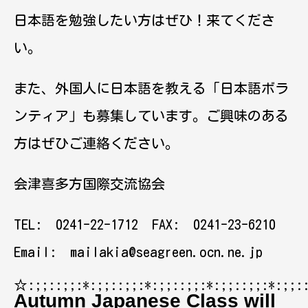
日本語を勉強したい方はぜひ！来てくださ
い。
また、外国人に日本語を教える「日本語ボラ
ンティア」も募集しています。ご興味のある
方はぜひご連絡ください。
会津喜多方国際交流協会
TEL: 0241-22-1712 FAX: 0241-23-6210
Email: mailakia@seagreen.ocn.ne.jp
☆:;;::;;:*:;;::;;:*:;;::;;:*:;;::;;:*:;;:
Autumn Japanese Class will