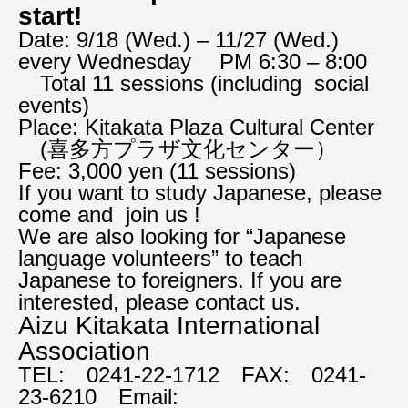
start!
Date: 9/18 (Wed.) – 11/27 (Wed.)
every Wednesday PM 6:30 – 8:00
Total 11 sessions (including social
events)
Place: Kitakata Plaza Cultural Center
(喜多方プラザ文化センター）
Fee: 3,000 yen (11 sessions)
If you want to study Japanese, please
come and join us !
We are also looking for “Japanese
language volunteers” to teach
Japanese to foreigners. If you are
interested, please contact us.
Aizu Kitakata International
Association
TEL: 0241-22-1712 FAX: 0241-
23-6210 Email: