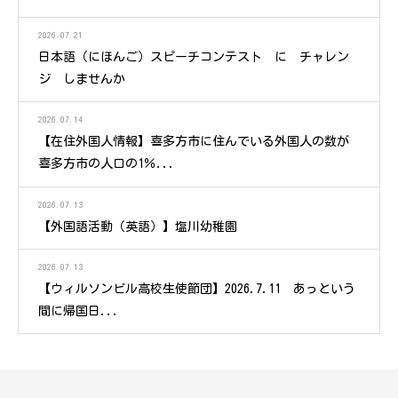
2026.07.21
日本語（にほんご）スピーチコンテスト に チャレン
ジ しませんか
2026.07.14
【在住外国人情報】喜多方市に住んでいる外国人の数が
喜多方市の人口の1％...
2026.07.13
【外国語活動（英語）】塩川幼稚園
2026.07.13
【ウィルソンビル高校生使節団】2026.7.11 あっという
間に帰国日...