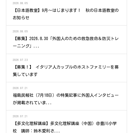
2026.08.05
【日本語教室】9月～はじまります！ 秋の日本語教室の
お知らせ
2026.08.05
【募集】2026.8.30「外国人のための救急救命＆防災トレ
ーニング」...
2026.07.23
【募集！】 イタリア人カップルのホストファミリーを募
集しています
2026.07.21
福島民報社（7月18日）の特集記事に外国人インタビュー
が掲載されていま...
2026.07.21
【多文化理解講座】多文化理解講座（中国）＠豊川小学
校 講師：鈴木愛利さ...