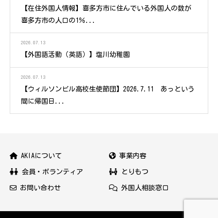
【在住外国人情報】喜多方市に住んでいる外国人の数が
喜多方市の人口の1％...
2026.07.13
【外国語活動（英語）】塩川幼稚園
2026.07.13
【ウィルソンビル高校生使節団】2026.7.11 あっという
間に帰国日...
AKIAについて
事業内容
会員・ボランティア
とりもつ
お問い合わせ
外国人相談窓口