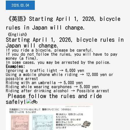
2026.03.04
《英語》Starting April 1, 2026, bicycle
rules in Japan will change.
《English》
Starting April 1, 2026, bicycle rules in
Japan will change.
If you ride a bicycle, please be careful.
If you do not follow the rules, you will have to pay
money (a fine).
In some cases, you may be arrested by the police.
Examples:
Ignoring a traffic light → 6,000 yen
Using a mobile phone while riding → 12,000 yen or
possible arrest
Riding with an umbrella → 5,000 yen
Riding while wearing earphones → 5,000 yen
Riding after drinking alcohol → Possible arrest
Please follow the rules and ride
safely!