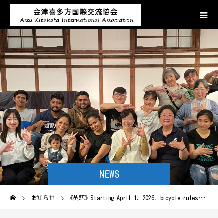
NEWS
お知らせ
《英語》Starting April 1, 2026, bicycle rules in Japan will change.