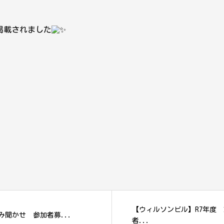
掲載されました
【ウィルソンビル】R7年度
読み聞かせ 参加者募...
者...