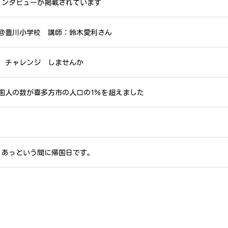
インタビューが掲載されています
＠豊川小学校 講師：鈴木愛利さん
 チャレンジ しませんか
国人の数が喜多方市の人口の1％を超えました
1 あっという間に帰国日です。