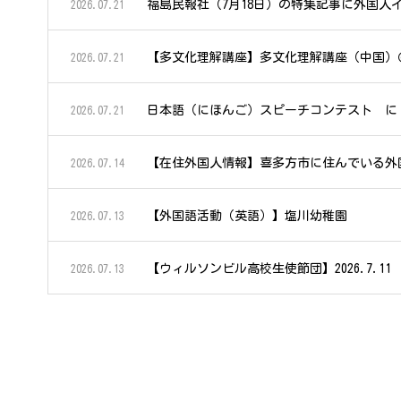
福島民報社（7月18日）の特集記事に外国人
2026.07.21
【多文化理解講座】多文化理解講座（中国）
2026.07.21
日本語（にほんご）スピーチコンテスト に
2026.07.21
【在住外国人情報】喜多方市に住んでいる外
2026.07.14
【外国語活動（英語）】塩川幼稚園
2026.07.13
【ウィルソンビル高校生使節団】2026.7.1
2026.07.13