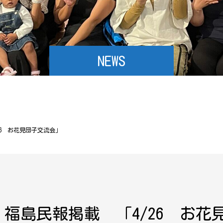
NEWS
/26 お花見団子交流会」
11 福島民報掲載 「4/26 お