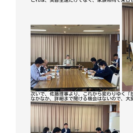
これは、実習生達だけでなく、家族帯同で来日
次いで、佐藤理事より、これから変わりゆく「
なかなか、詳細まで聞ける機会はないので、大