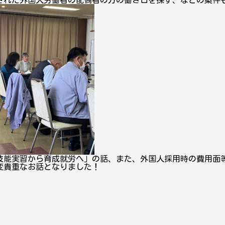
された外国人労働者の配偶者の方の働き口を探す、などの案件
技能実習から育成就労へ」の話、また、外国人採用時の費用面
変貴重なお話となりました！