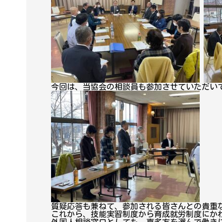
今回は、当協会の相談員も参加させていただい
質疑応答も兼ねて、参加される皆さんとの貴重
これから、技能実習制度から育成就労制度にか