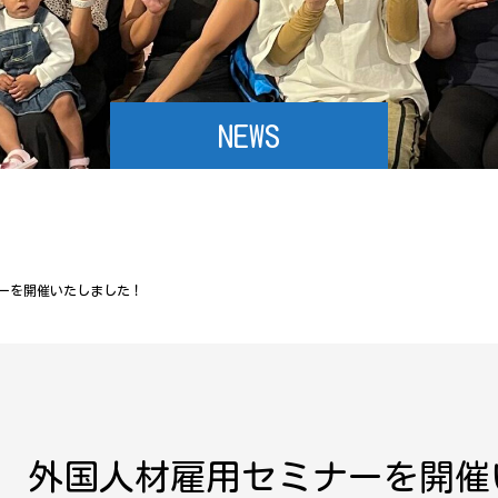
NEWS
ミナーを開催いたしました！
2.5 外国人材雇用セミナーを開