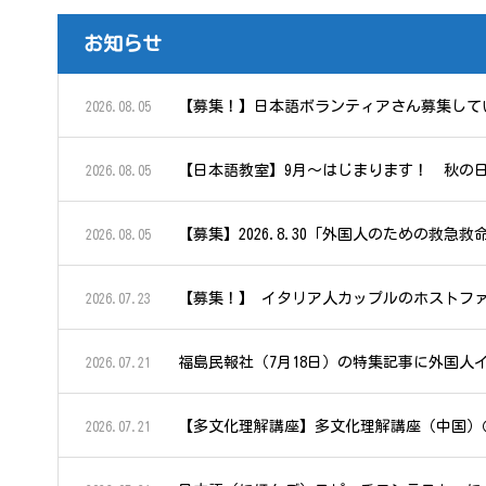
お知らせ
【募集！】日本語ボランティアさん募集して
2026.08.05
【日本語教室】9月～はじまります！ 秋の
2026.08.05
【募集】2026.8.30「外国人のための救
2026.08.05
【募集！】 イタリア人カップルのホストフ
2026.07.23
福島民報社（7月18日）の特集記事に外国人
2026.07.21
【多文化理解講座】多文化理解講座（中国）
2026.07.21