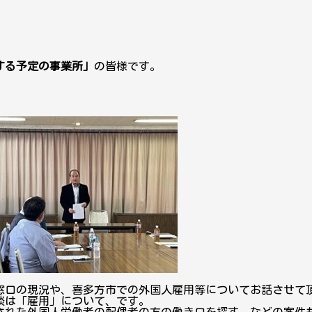
する予定の事業所」
の皆様です。
窓口の現況や、喜多方市での外国人雇用等についてお話させて
談は「雇用」について、です。