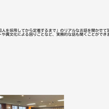
国人を採用してから定着するまで」のリアルなお話を聞かせて
トや異文化による困りごとなど、実務的な話も聞くことができ