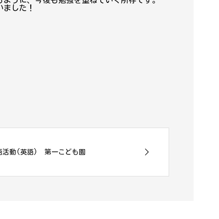
るように、今後も勉強を重ねていく所存です。
いました！
外国語活動(英語) 第一こども園