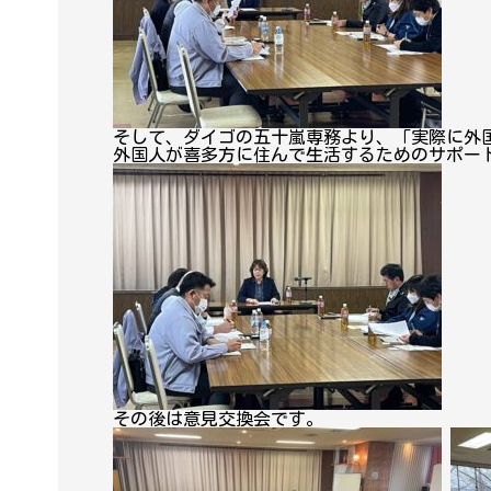
そして、ダイゴの五十嵐専務より、「実際に外
外国人が喜多方に住んで生活するためのサポー
その後は意見交換会です。