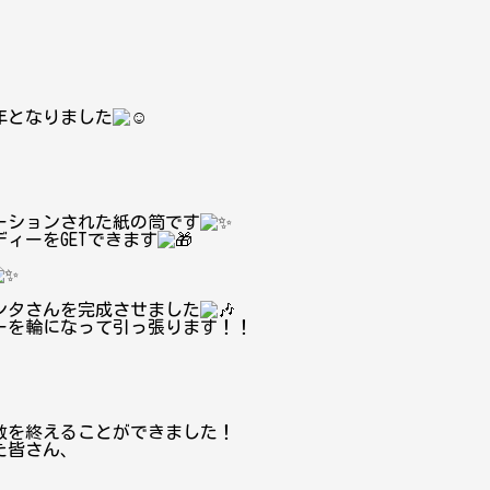
年となりました
ーションされた紙の筒です
ィーをGETできます
ンタさんを完成させました
ーを輪になって引っ張ります！！
数を終えることができました！
た皆さん、