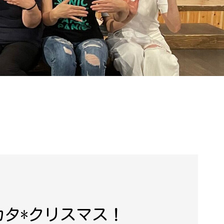
タカタ*クリスマス！