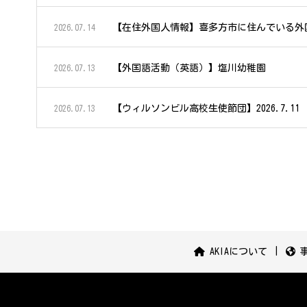
【在住外国人情報】喜多方市に住んでいる外
2026.07.14
【外国語活動（英語）】塩川幼稚園
2026.07.13
【ウィルソンビル高校生使節団】2026.7.1
2026.07.13
AKIAについて
事