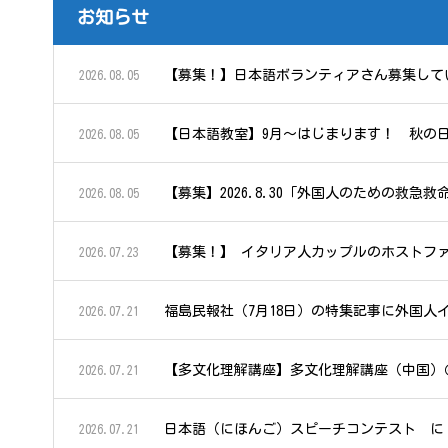
お知らせ
【募集！】日本語ボランティアさん募集して
2026.08.05
【日本語教室】9月～はじまります！ 秋の
2026.08.05
【募集】2026.8.30「外国人のための救
2026.08.05
【募集！】 イタリア人カップルのホストフ
2026.07.23
福島民報社（7月18日）の特集記事に外国人
2026.07.21
【多文化理解講座】多文化理解講座（中国）
2026.07.21
日本語（にほんご）スピーチコンテスト に
2026.07.21