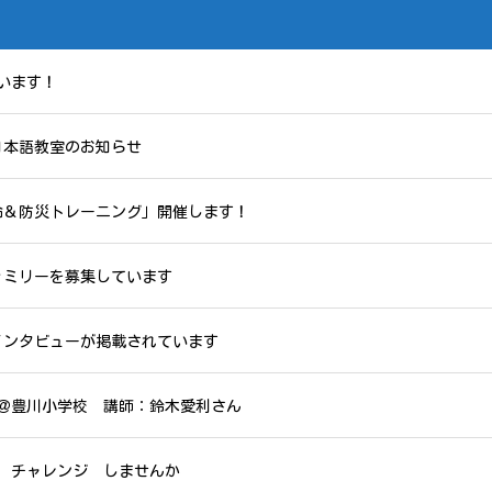
います！
日本語教室のお知らせ
急救命＆防災トレーニング」開催します！
ァミリーを募集しています
インタビューが掲載されています
＠豊川小学校 講師：鈴木愛利さん
 チャレンジ しませんか