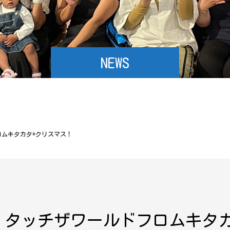
NEWS
フロムキタカタ*クリスマス！
.21 タッチザワールドフロムキ