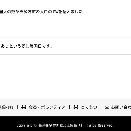
国人の数が喜多方市の人口の1％を超えました
1 あっという間に帰国日です。
業内容
会員・ボランティア
とりもつ
お問い合
Copyright © 会津喜多方国際交流協会 All Rights Reserved.