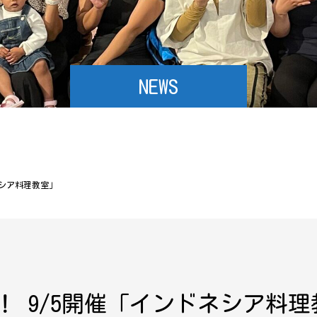
NEWS
ネシア料理教室」
！ 9/5開催「インドネシア料