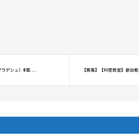
ラデシュ) @喜...
【募集】【料理教室】参加者募集