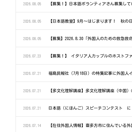
【募集！】日本語ボランティアさん募集して
2026.08.05
【日本語教室】9月～はじまります！ 秋の
2026.08.05
【募集】2026.8.30「外国人のための救
2026.08.05
【募集！】 イタリア人カップルのホストフ
2026.07.23
福島民報社（7月18日）の特集記事に外国人
2026.07.21
【多文化理解講座】多文化理解講座（中国）
2026.07.21
日本語（にほんご）スピーチコンテスト に
2026.07.21
【在住外国人情報】喜多方市に住んでいる外
2026.07.14