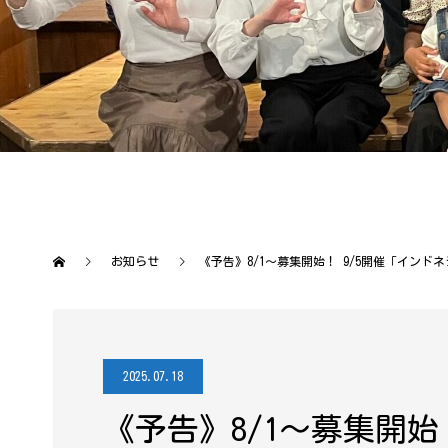
お知らせ
《予告》8/1〜募集開始！ 9/5開催「インド
2025.07.18
《予告》8/1〜募集開始