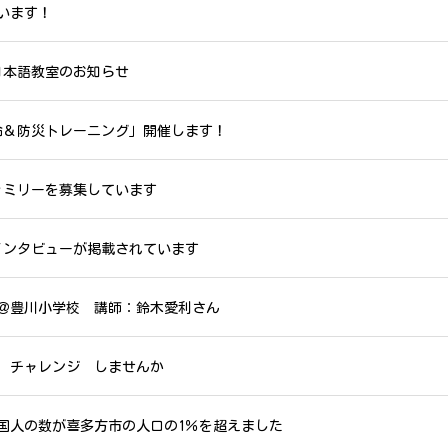
います！
日本語教室のお知らせ
急救命＆防災トレーニング」開催します！
ァミリーを募集しています
インタビューが掲載されています
＠豊川小学校 講師：鈴木愛利さん
 チャレンジ しませんか
国人の数が喜多方市の人口の1％を超えました