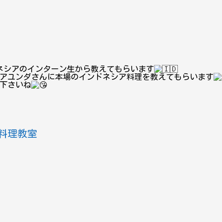
ネシアのインターン生から教えてもらいます
、アユンダさんに本場のインドネシア料理を教えてもらいます
ち下さいね
料理教室